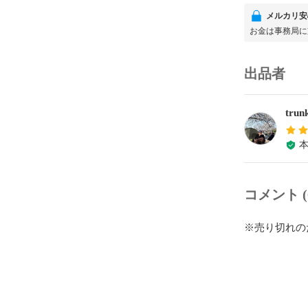
メルカリ安
お金は事務局に
出品者
trun
コメント (
※売り切れの