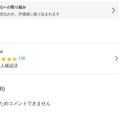
心への取り組み
支払われ、評価後に振り込まれます
ks
130
本人確認済
0)
ためコメントできません