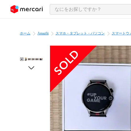
ンツにスキップ
ホーム
Amazfit
スマホ・タブレット・パソコン
スマートウ