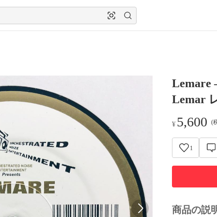
Lemare
Lemar
5,600
(
¥
1
商品の説