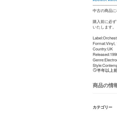
-------------------
中古の商品に
購入前に必ず
いたします。

Label:Orchest
Format:Vinyl,
Country:UK

Released:1998
Genre:Electron
Style:Contem
半年以上
商品の情
カテゴリー