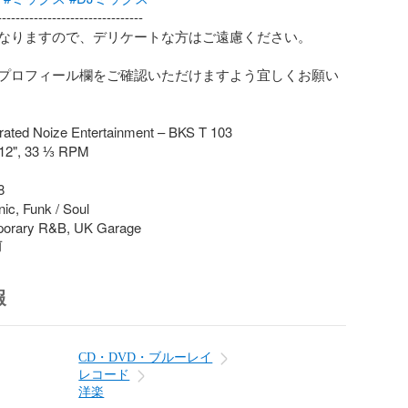
-------------------------------

なりますので、デリケートな方はご遠慮ください。

プロフィール欄をご確認いただけますよう宜しくお願い
rated Noize Entertainment – BKS T 103

 12", 33 ⅓ RPM



ic, Funk / Soul

porary R&B, UK Garage
前
報
CD・DVD・ブルーレイ
レコード
洋楽