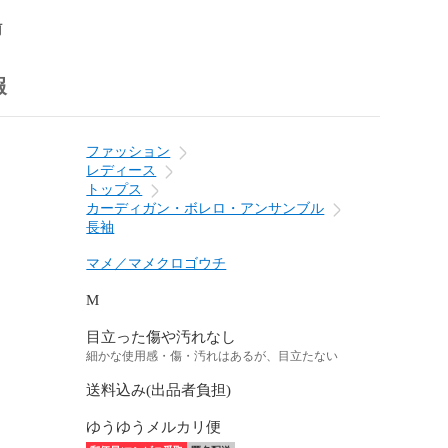
前
報
ファッション
レディース
トップス
カーディガン・ボレロ・アンサンブル
長袖
マメ／マメクロゴウチ
M
目立った傷や汚れなし
細かな使用感・傷・汚れはあるが、目立たない
送料込み(出品者負担)
ゆうゆうメルカリ便