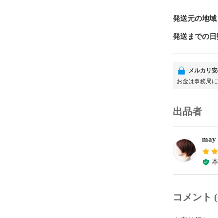
発送元の地域
発送までの日
メルカリ安
お金は事務局に
出品者
may
コメント (