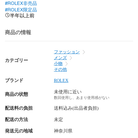
#ROLEX非売品
#ROLEX限定品
半年以上前
商品の情報
ファッション
メンズ
カテゴリー
小物
その他
ブランド
ROLEX
未使用に近い
商品の状態
数回使用し、あまり使用感がない
配送料の負担
送料込み(出品者負担)
配送の方法
未定
発送元の地域
神奈川県