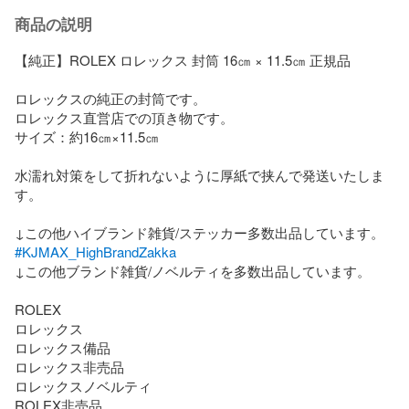
商品の説明
【純正】ROLEX ロレックス 封筒 16㎝ × 11.5㎝ 正規品

ロレックスの純正の封筒です。

ロレックス直営店での頂き物です。

サイズ：約16㎝×11.5㎝

水濡れ対策をして折れないように厚紙で挟んで発送いたしま
す。

#KJMAX_HighBrandZakka
↓この他ブランド雑貨/ノベルティを多数出品しています。

ROLEX

ロレックス

ロレックス備品

ロレックス非売品

ロレックスノベルティ

ROLEX非売品
