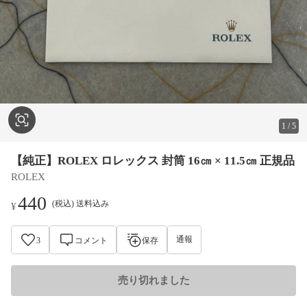
1
/
5
【純正】ROLEX ロレックス 封筒 16㎝ × 11.5㎝ 正規品
ROLEX
440
(税込) 送料込み
¥
通報
3
コメント
保存
売り切れました