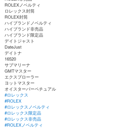
ROLEXノベルティ

ロレックス封筒

ROLEX封筒

ハイブランドノベルティ

ハイブランド非売品

ハイブランド限定品

デイトジャスト

DateJust

デイトナ

16520

サブマリーナ 

GMTマスター

エクスプローラー

ヨットマスター

#ロレックス
#ROLEX
#ロレックスノベルティ
#ロレックス限定品
#ロレックス非売品
#ROLEXノベルティ