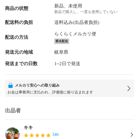
新品、未使用
商品の状態
新品で購入し、一度も使用していない
配送料の負担
送料込み(出品者負担)
らくらくメルカリ便
配送の方法
匿名配送
発送元の地域
岐阜県
発送までの日数
1~2日で発送
メルカリ安心への取り組み
お金は事務局に支払われ、評価後に振り込まれます
出品者
キキ
346