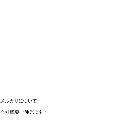
メルカリについて
会社概要（運営会社）
採用情報
プレスリリース
公式ブログ