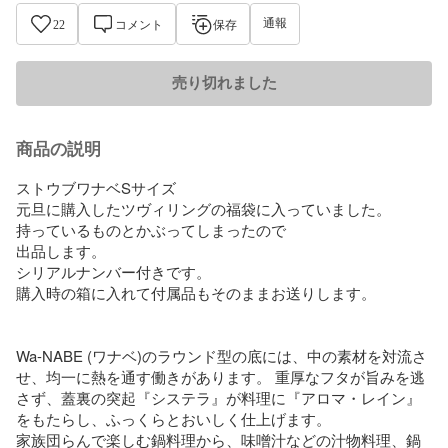
通報
22
コメント
保存
売り切れました
商品の説明
ストウブワナベSサイズ

元旦に購入したツヴィリングの福袋に入っていました。

持っているものとかぶってしまったので

出品します。

シリアルナンバー付きです。

購入時の箱に入れて付属品もそのままお送りします。

Wa-NABE (ワナベ)のラウンド型の底には、中の素材を対流さ
せ、均一に熱を通す働きがあります。 重厚なフタが旨みを逃
さず、蓋裏の突起『システラ』が料理に『アロマ・レイン』
をもたらし、ふっくらとおいしく仕上げます。

家族団らんで楽しむ鍋料理から、味噌汁などの汁物料理、鍋