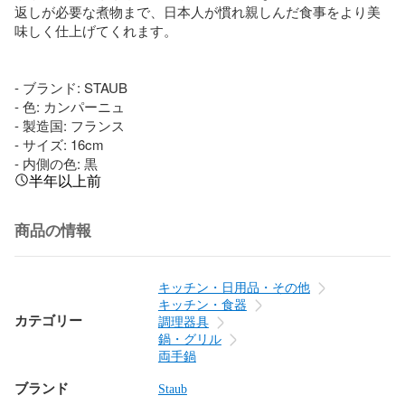
返しが必要な煮物まで、日本人が慣れ親しんだ食事をより美
味しく仕上げてくれます。

- ブランド: STAUB

- 色: カンパーニュ

- 製造国: フランス

- サイズ: 16cm

- 内側の色: 黒
半年以上前
商品の情報
キッチン・日用品・その他
キッチン・食器
カテゴリー
調理器具
鍋・グリル
両手鍋
ブランド
Staub