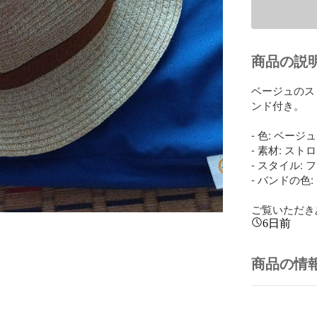
商品の説
ベージュのス
ンド付き。

- 色: ベージュ

- 素材: ストロ
- スタイル: 
- バンドの色:
ご覧いただき
6日前
商品の情