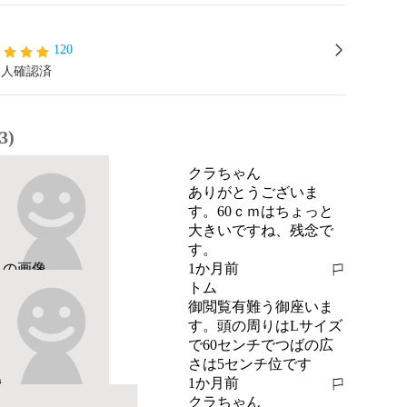
120
本人確認済
3)
クラちゃん
ありがとうございま
す。60ｃｍはちょっと
大きいですね、残念で
す。
1か月前
報告する
トム
御閲覧有難う御座いま
す。頭の周りはLサイズ
で60センチでつばの広
さは5センチ位です
1か月前
報告する
クラちゃん