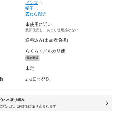
メンズ
帽子
麦わら帽子
未使用に近い
数回使用し、あまり使用感がない
送料込み(出品者負担)
らくらくメルカリ便
匿名配送
未定
数
2~3日で発送
心への取り組み
支払われ、評価後に振り込まれます