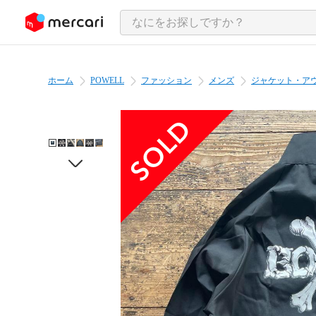
ンツにスキップ
ホーム
POWELL
ファッション
メンズ
ジャケット・ア