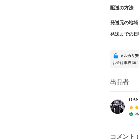
配送の方法
発送元の地域
発送までの日
メルカリ安
お金は事務局に
出品者
OAS
コメント (