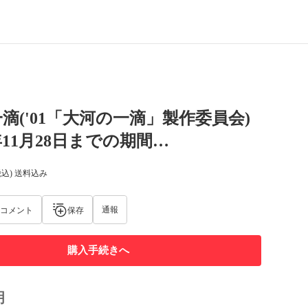
滴('01「大河の一滴」製作委員会)
3年11月28日までの期間…
税込) 送料込み
通報
コメント
保存
購入手続きへ
明