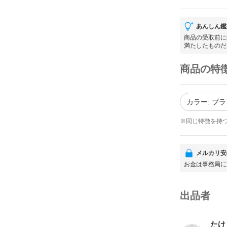
あんしん鑑
商品の受取前に
満たしたものだ
商品の特
カラー: ブ
※同じ特徴を持
メルカリ安
お金は事務局に
出品者
たけ