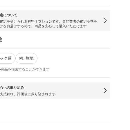
定について
鑑定を受けられる有料オプションです。専門業者の鑑定基準を
けをお届けするので、商品を安心して購入いただけます
徴
ラック系
柄: 無地
つ商品を検索することができます
心への取り組み
支払われ、評価後に振り込まれます