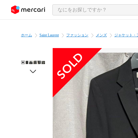
ンツにスキップ
ホーム
Saint Laurent
ファッション
メンズ
ジャケット・