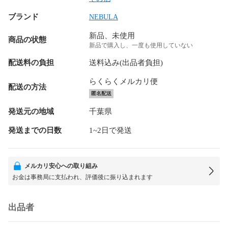
ブランド
NEBULA
新品、未使用
商品の状態
新品で購入し、一度も使用していない
配送料の負担
送料込み(出品者負担)
らくらくメルカリ便
配送の方法
匿名配送
発送元の地域
千葉県
発送までの日数
1~2日で発送
メルカリ安心への取り組み
お金は事務局に支払われ、評価後に振り込まれます
出品者