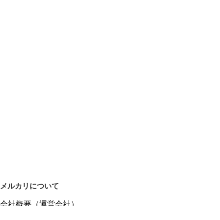
メルカリについて
会社概要（運営会社）
採用情報