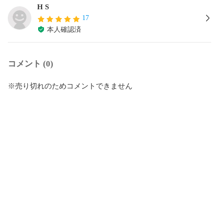
H S
17
本人確認済
コメント (0)
※売り切れのためコメントできません