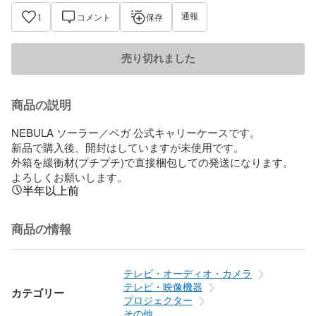
通報
1
コメント
保存
売り切れました
商品の説明
NEBULA ソーラー／ベガ 公式キャリーケースです。

新品で購入後、開封はしていますが未使用です。

外箱を緩衝材(プチプチ)で直接梱包しての発送になります。

よろしくお願いします。
半年以上前
商品の情報
テレビ・オーディオ・カメラ
テレビ・映像機器
カテゴリー
プロジェクター
その他