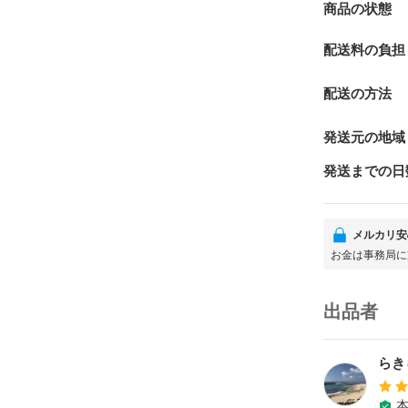
商品の状態
配送料の負担
配送の方法
発送元の地域
発送までの日
メルカリ安
お金は事務局に
出品者
らき