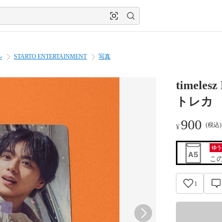
ル
STARTO ENTERTAINMENT
写真
timel
トレカ 
900
(税込
¥
ゆう
こ
1