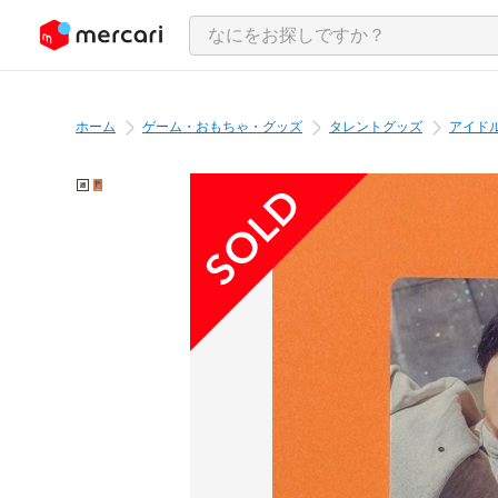
ンツにスキップ
ホーム
ゲーム・おもちゃ・グッズ
タレントグッズ
アイド