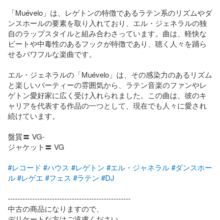
「Muévelo」は、レゲトンの特徴であるラテン系のリズムやダ
ンスホールの要素を取り入れており、エル・ジェネラルの独
自のラップスタイルと組み合わさっています。曲は、軽快な
ビートや中毒性のあるフックが特徴であり、聴く人々を踊ら
せるパワフルな楽曲です。

エル・ジェネラルの「Muévelo」は、その感染力のあるリズム
と楽しいパーティーの雰囲気から、ラテン音楽のファンやレ
ゲトン愛好家に広く受け入れられました。この曲は、彼のキ
ャリアを代表する作品の一つとして、現在でも人々に愛され
続けています。

盤質〓 VG-

ジャケット〓 VG

#レコード
#ハウス
#レゲトン
#エル・ジャネラル
#ダンスホー
ル
#レゲエ
#フェス
#ラテン
#DJ
--------------------------------------------------

中古の商品になりますので、

デリケートな方はご遠慮ください。
