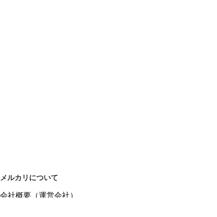
メルカリについて
会社概要（運営会社）
採用情報
プレスリリース