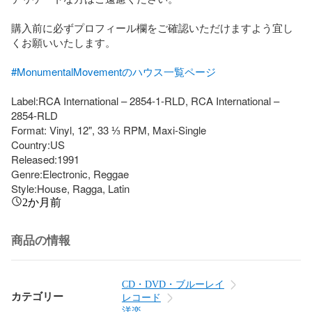
購入前に必ずプロフィール欄をご確認いただけますよう宜し
くお願いいたします。

#MonumentalMovementのハウス一覧ページ
Label:RCA International – 2854-1-RLD, RCA International – 
2854-RLD

Format: Vinyl, 12", 33 ⅓ RPM, Maxi-Single

Country:US

Released:1991

Genre:Electronic, Reggae

Style:House, Ragga, Latin
2か月前
商品の情報
CD・DVD・ブルーレイ
カテゴリー
レコード
洋楽