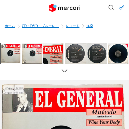
ホーム
CD・DVD・ブルーレイ
レコード
洋楽