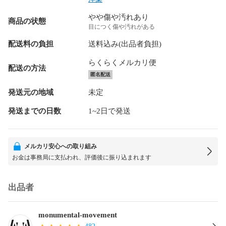
やや傷や汚れあり
商品の状態
目につく傷や汚れがある
配送料の負担
送料込み(出品者負担)
らくらくメルカリ便
配送の方法
匿名配送
発送元の地域
未定
発送までの日数
1~2日で発送
メルカリ安心への取り組み
お金は事務局に支払われ、評価後に振り込まれます
出品者
monumental-movement