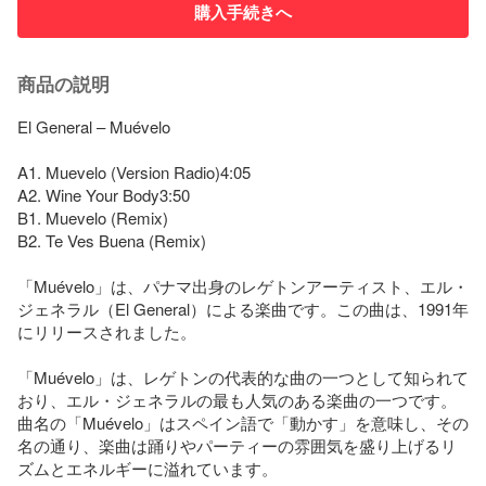
購入手続きへ
商品の説明
El General – Muévelo

A1. Muevelo (Version Radio)4:05

A2. Wine Your Body3:50

B1. Muevelo (Remix)

B2. Te Ves Buena (Remix)

「Muévelo」は、パナマ出身のレゲトンアーティスト、エル・
ジェネラル（El General）による楽曲です。この曲は、1991年
にリリースされました。

「Muévelo」は、レゲトンの代表的な曲の一つとして知られて
おり、エル・ジェネラルの最も人気のある楽曲の一つです。
曲名の「Muévelo」はスペイン語で「動かす」を意味し、その
名の通り、楽曲は踊りやパーティーの雰囲気を盛り上げるリ
ズムとエネルギーに溢れています。
