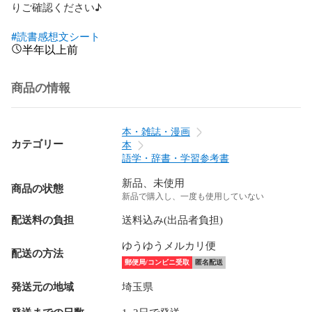
りご確認ください♪

#読書感想文シート
半年以上前
商品の情報
本・雑誌・漫画
カテゴリー
本
語学・辞書・学習参考書
新品、未使用
商品の状態
新品で購入し、一度も使用していない
配送料の負担
送料込み(出品者負担)
ゆうゆうメルカリ便
配送の方法
郵便局/コンビニ受取
匿名配送
発送元の地域
埼玉県