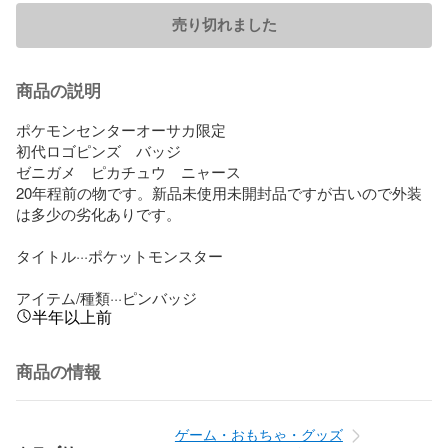
売り切れました
商品の説明
ポケモンセンターオーサカ限定

初代ロゴピンズ　バッジ

ゼニガメ　ピカチュウ　ニャース

20年程前の物です。新品未使用未開封品ですが古いので外装
は多少の劣化ありです。

タイトル···ポケットモンスター

アイテム/種類···ピンバッジ
半年以上前
商品の情報
ゲーム・おもちゃ・グッズ