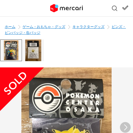
ホーム
ゲーム・おもちゃ・グッズ
キャラクターグッズ
ピンズ・
ピンバッジ・缶バッジ