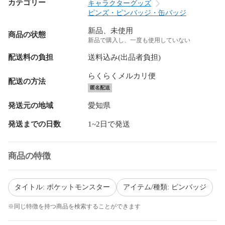
カテゴリー
キャラクターグッズ
ピンズ・ピンバッジ・缶バッジ
新品、未使用
商品の状態
新品で購入し、一度も使用していない
配送料の負担
送料込み(出品者負担)
らくらくメルカリ便
配送の方法
匿名配送
発送元の地域
愛知県
発送までの日数
1~2日で発送
商品の特徴
タイトル: ポケットモンスター
アイテム/種類: ピンバッジ
※同じ特徴を持つ商品を検索することができます