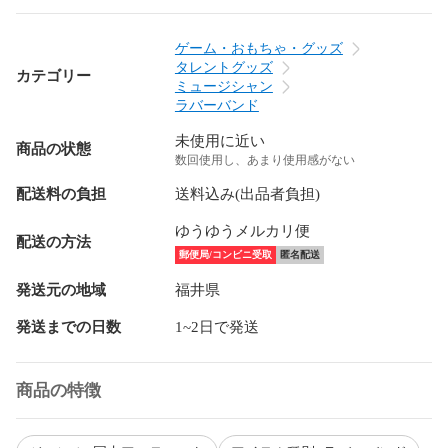
ゲーム・おもちゃ・グッズ
タレントグッズ
カテゴリー
ミュージシャン
ラバーバンド
未使用に近い
商品の状態
数回使用し、あまり使用感がない
配送料の負担
送料込み(出品者負担)
ゆうゆうメルカリ便
配送の方法
郵便局/コンビニ受取
匿名配送
発送元の地域
福井県
発送までの日数
1~2日で発送
商品の特徴