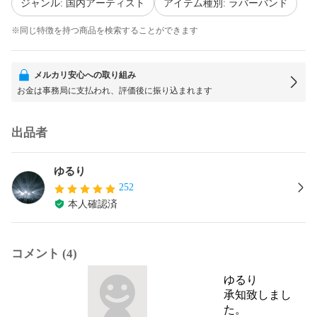
ジャンル: 国内アーティスト
アイテム種別: ラバーバンド
※同じ特徴を持つ商品を検索することができます
メルカリ安心への取り組み
お金は事務局に支払われ、評価後に振り込まれます
出品者
ゆるり
252
本人確認済
コメント (4)
ゆるり
承知致しまし
た。