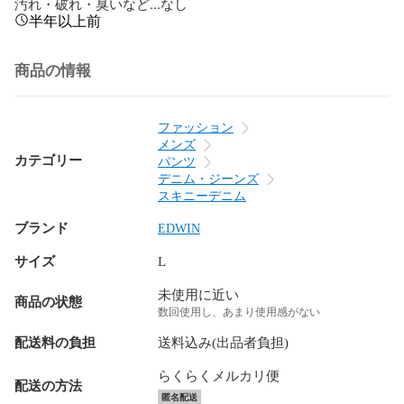
汚れ・破れ・臭いなど...なし
半年以上前
商品の情報
ファッション
メンズ
カテゴリー
パンツ
デニム・ジーンズ
スキニーデニム
ブランド
EDWIN
サイズ
L
未使用に近い
商品の状態
数回使用し、あまり使用感がない
配送料の負担
送料込み(出品者負担)
らくらくメルカリ便
配送の方法
匿名配送