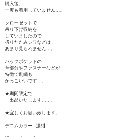
購入後、

一度も着用していません…。

クローゼットで

吊り下げ収納を

していましたので

折りたたみシワなどは

あまり見られません…。

バックポケットの

革部分やファスナーなどが

特徴で刺繍も

かっこいいです…。

★期間限定で

　出品いたします……。

★宜しくお願い致します。

デニムカラー...濃紺
