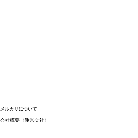
メルカリについて
会社概要（運営会社）
採用情報
プレスリリース