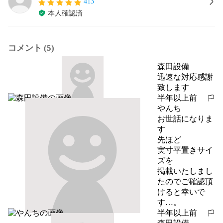
413
本人確認済
コメント (5)
森田設備
迅速な対応感謝
致します
半年以上前
報告する
やんち
お世話になりま
す

先ほど

実寸平置きサイ
ズを

掲載いたしまし
たのでご確認頂
けると幸いで
す…。
半年以上前
報告する