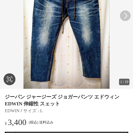
1
/
19
ジーパン ジャージーズ ジョガーパンツ エドウィン
EDWIN 伸縮性 スェット
 / 
EDWIN
サイズ
 : 
L
3,400
(税込) 送料込み
¥