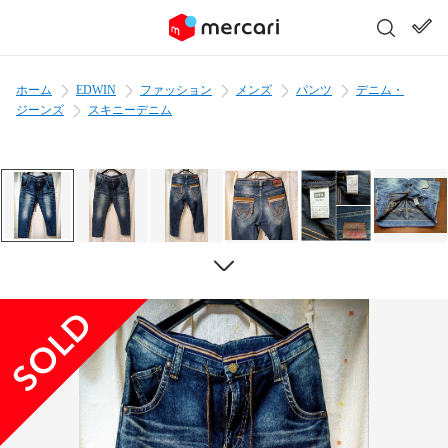
ホーム
EDWIN
ファッション
メンズ
パンツ
デニム・
ジーンズ
スキニーデニム