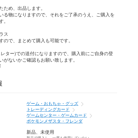
たため、出品します。

いる物になりますので、それをご了承のうえ、ご購入を
。

ス

すので、まとめて購入も可能です。

ニレター)での送付になりますので、購入前にご自身の登
いがないかご確認もお願い致します。
前
報
ゲーム・おもちゃ・グッズ
トレーディングカード
ゲームセンター・ゲームカード
ポケモンメザスタ・フレンダ
新品、未使用