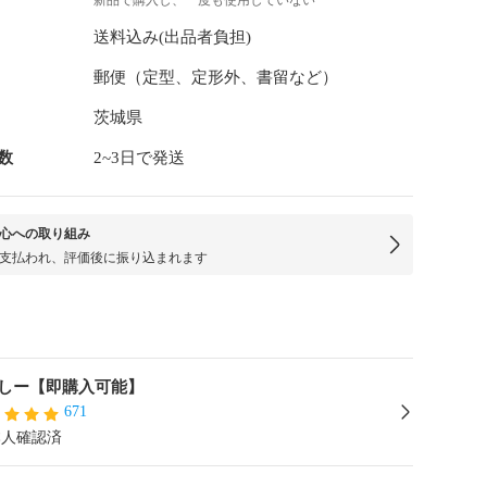
新品で購入し、一度も使用していない
送料込み(出品者負担)
郵便（定型、定形外、書留など）
茨城県
数
2~3日で発送
心への取り組み
支払われ、評価後に振り込まれます
しー【即購入可能】
671
本人確認済