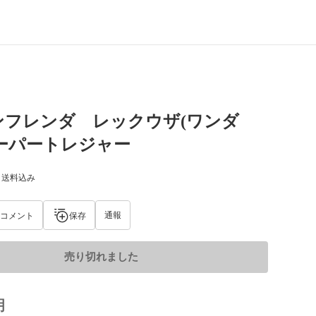
ンフレンダ レックウザ(ワンダ
ーパートレジャー
) 送料込み
通報
コメント
保存
売り切れました
明