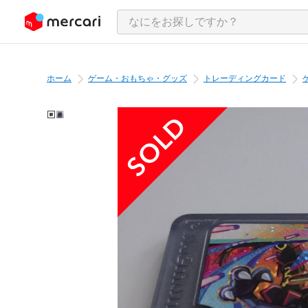
ンツにスキップ
ホーム
ゲーム・おもちゃ・グッズ
トレーディングカード