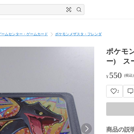
ゲームセンター・ゲームカード
ポケモンメザスタ・フレンダ
ポケモ
ー) ス
550
(税込
¥
2
商品の説