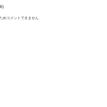
0)
ためコメントできません