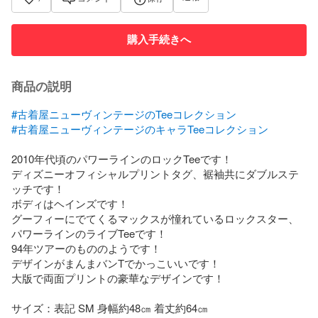
購入手続きへ
商品の説明
#古着屋ニューヴィンテージのTeeコレクション
#古着屋ニューヴィンテージのキャラTeeコレクション
2010年代頃のパワーラインのロックTeeです！

ディズニーオフィシャルプリントタグ、裾袖共にダブルステ
ッチです！

ボディはヘインズです！

グーフィーにでてくるマックスが憧れているロックスター、
パワーラインのライブTeeです！

94年ツアーのもののようです！

デザインがまんまバンTでかっこいいです！

大版で両面プリントの豪華なデザインです！

サイズ：表記 SM 身幅約48㎝ 着丈約64㎝
