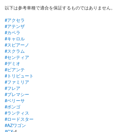
以下は参考車種で適合を保証するものではありません。

#アクセラ
#アテンザ
#カペラ
#キャロル
#スピアーノ
#スクラム
#センティア
#デミオ
#ビアンテ
#トリビュート
#ファミリア
#フレア
#プレマシー
#ベリーサ
#ボンゴ
#ランティス
#ロードスター
#AZワゴン
#CX