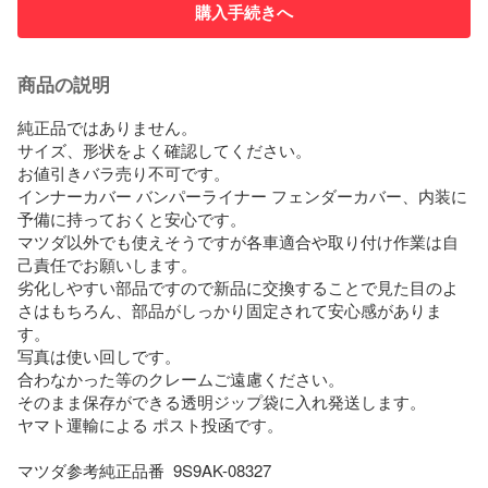
購入手続きへ
商品の説明
純正品ではありません。

サイズ、形状をよく確認してください。

お値引きバラ売り不可です。

インナーカバー バンパーライナー フェンダーカバー、内装に

予備に持っておくと安心です。

マツダ以外でも使えそうですが各車適合や取り付け作業は自
己責任でお願いします。

劣化しやすい部品ですので新品に交換することで見た目のよ
さはもちろん、部品がしっかり固定されて安心感がありま
す。

写真は使い回しです。

合わなかった等のクレームご遠慮ください。

そのまま保存ができる透明ジップ袋に入れ発送します。

ヤマト運輸による ポスト投函です。

マツダ参考純正品番  9S9AK-08327
