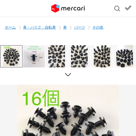
ホーム
車・バイク・自転車
車
パーツ
その他