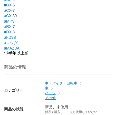
#CX
#CX
#CX
#MPV
#RX
#RX
#FD3S
#マツダ
#MAZDA
半年以上前
商品の情報
車・バイク・自転車
車
カテゴリー
パーツ
その他
新品、未使用
商品の状態
新品で購入し、一度も使用していない