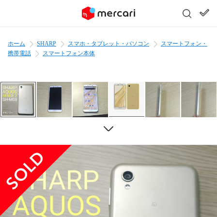
ホーム
SHARP
スマホ・タブレット・パソコン
スマートフォン・
携帯電話
スマートフォン本体