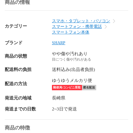
商品の情報
スマホ・タブレット・パソコン
カテゴリー
スマートフォン・携帯電話
スマートフォン本体
ブランド
SHARP
やや傷や汚れあり
商品の状態
目につく傷や汚れがある
配送料の負担
送料込み(出品者負担)
ゆうゆうメルカリ便
配送の方法
郵便局/コンビニ受取
匿名配送
発送元の地域
長崎県
発送までの日数
2~3日で発送
商品の特徴