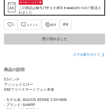
ゆうゆうメルカリ便
この商品は
ゆうパケットポストmini
で配送さ
(送料 ¥160)
れました
通報
3
コメント
保存
売り切れました
スマホ取引ガイド
商品の説明
5.5インチ

アッシュイエロー

SIMフリースマートフォン本体

- モデル名: AQUOS SENSE 2 SH-M08

- ブランド: SHARP
