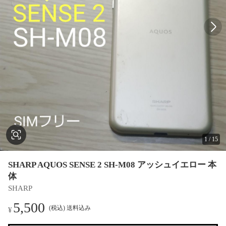
1
/
15
SHARP AQUOS SENSE 2 SH-M08 アッシュイエロー 本
体
SHARP
5,500
(税込) 送料込み
¥