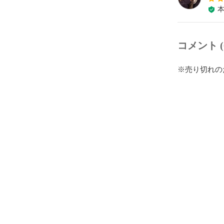
コメント (
※売り切れの