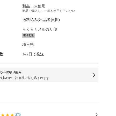
新品、未使用
新品で購入し、一度も使用していない
送料込み(出品者負担)
らくらくメルカリ便
匿名配送
埼玉県
数
1~2日で発送
心への取り組み
支払われ、評価後に振り込まれます
275