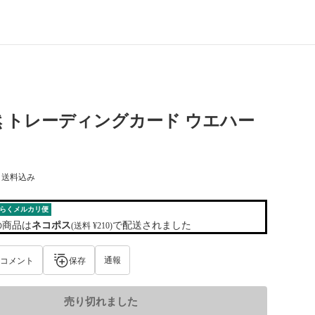
 トレーディングカード ウエハー
) 送料込み
らくメルカリ便
の商品は
ネコポス
で配送されました
(送料 ¥210)
通報
コメント
保存
売り切れました