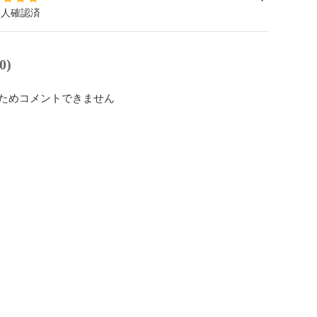
本人確認済
0)
ためコメントできません