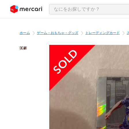
ンツにスキップ
ホーム
ゲーム・おもちゃ・グッズ
トレーディングカード