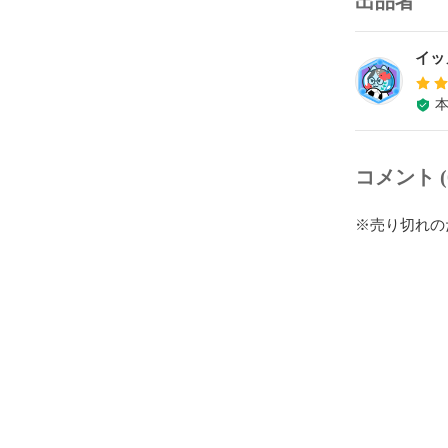
出品者
イッ
コメント (
※売り切れの