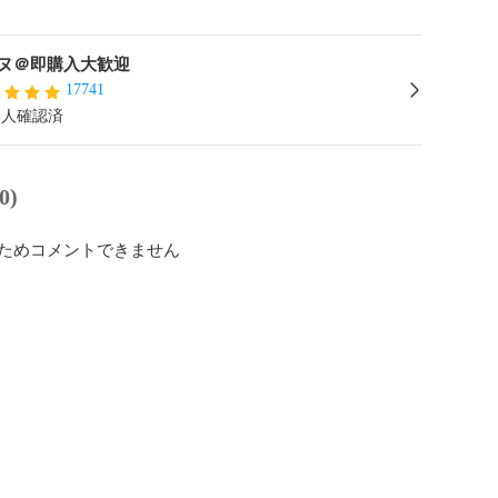
ヌ＠即購入大歓迎
17741
本人確認済
0)
ためコメントできません