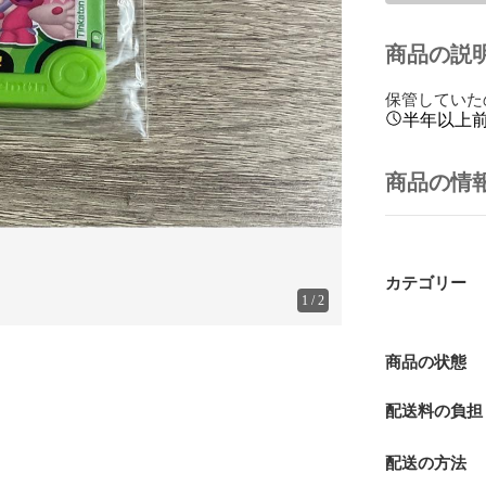
商品の説
保管していた
半年以上
商品の情
カテゴリー
1
/
2
商品の状態
配送料の負担
配送の方法