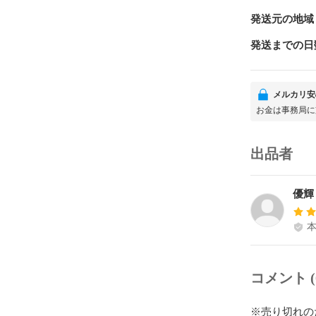
発送元の地域
発送までの日
メルカリ安
お金は事務局に
出品者
優輝
コメント (
※売り切れの