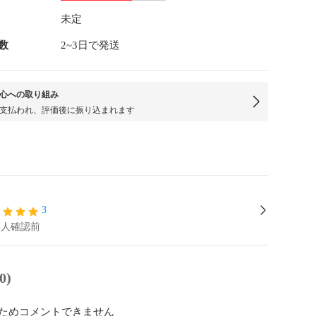
未定
数
2~3日で発送
心への取り組み
支払われ、評価後に振り込まれます
3
本人確認前
0)
ためコメントできません