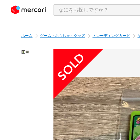
ンツにスキップ
ホーム
ゲーム・おもちゃ・グッズ
トレーディングカード