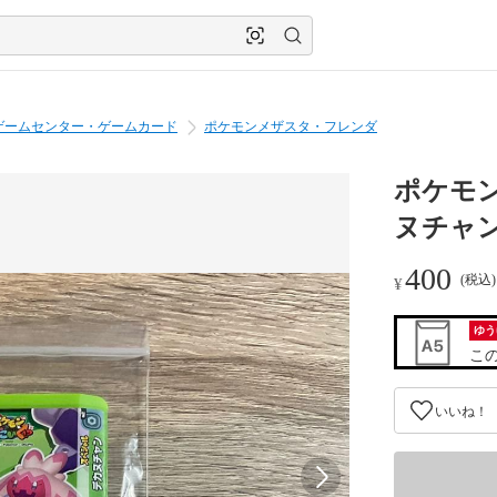
ゲームセンター・ゲームカード
ポケモンメザスタ・フレンダ
ポケモ
ヌチャ
400
(税込
¥
ゆう
こ
いいね！