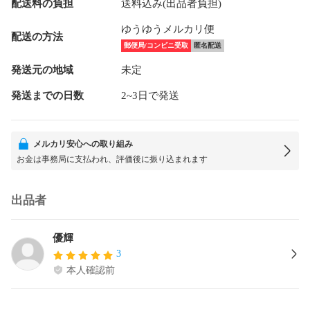
配送料の負担
送料込み(出品者負担)
ゆうゆうメルカリ便
配送の方法
郵便局/コンビニ受取
匿名配送
発送元の地域
未定
発送までの日数
2~3日で発送
メルカリ安心への取り組み
お金は事務局に支払われ、評価後に振り込まれます
出品者
優輝
3
本人確認前