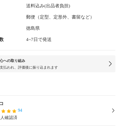
送料込み(出品者負担)
郵便（定型、定形外、書留など）
徳島県
数
4~7日で発送
心への取り組み
支払われ、評価後に振り込まれます
コ
94
本人確認済