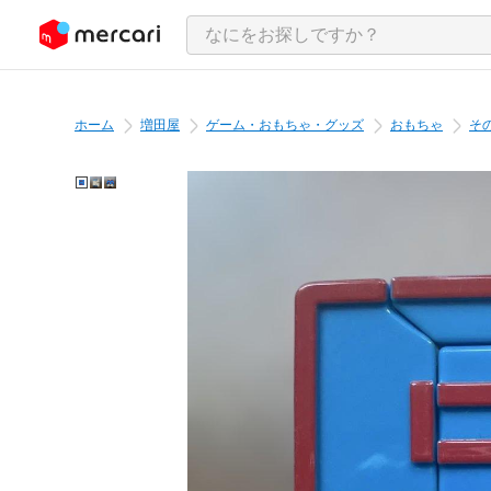
ンツにスキップ
ホーム
増田屋
ゲーム・おもちゃ・グッズ
おもちゃ
そ