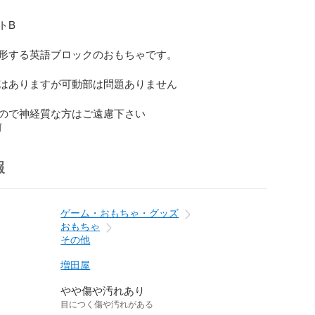
B

形する英語ブロックのおもちゃです。

はありますが可動部は問題ありません

ので神経質な方はご遠慮下さい
前
報
ゲーム・おもちゃ・グッズ
おもちゃ
その他
増田屋
やや傷や汚れあり
目につく傷や汚れがある