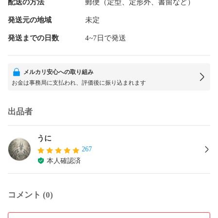
配送の方法
郵便（定型、定形外、書留など）
発送元の地域
未定
発送までの日数
4~7日で発送
メルカリ安心への取り組み
お金は事務局に支払われ、評価後に振り込まれます
出品者
うに
267
本人確認済
コメント (0)