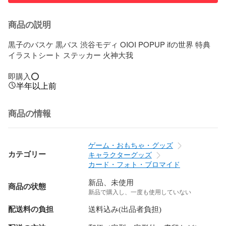
商品の説明
黒子のバスケ 黒バス 渋谷モディ OIOI POPUP ifの世界 特典 
イラストシート ステッカー 火神大我

即購入⭕️
半年以上前
商品の情報
ゲーム・おもちゃ・グッズ
カテゴリー
キャラクターグッズ
カード・フォト・ブロマイド
新品、未使用
商品の状態
新品で購入し、一度も使用していない
配送料の負担
送料込み(出品者負担)