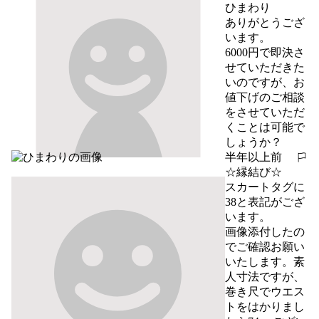
ひまわり
ありがとうござ
います。

6000円で即決さ
せていただきた
いのですが、お
値下げのご相談
をさせていただ
くことは可能で
しょうか？
半年以上前
報告する
☆縁結び☆
スカートタグに
38と表記がござ
います。

画像添付したの
でご確認お願い
いたします。素
人寸法ですが、
巻き尺でウエス
トをはかりまし