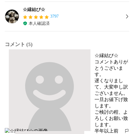
☆縁結び☆
3797
本人確認済
コメント (5)
☆縁結び☆
コメントありが
とうございま
す。

遅くなりまし
て、大変申し訳
ございません。

一旦お値下げ致
します。

ご検討の程、よ
ろしくお願い致
します。
半年以上前
報告する