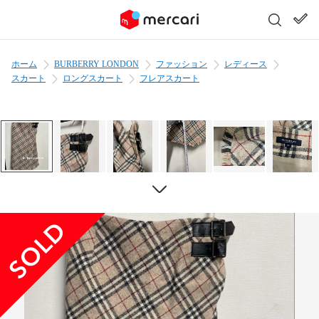
ホーム
BURBERRY LONDON
ファッション
レディース
スカート
ロングスカート
フレアスカート