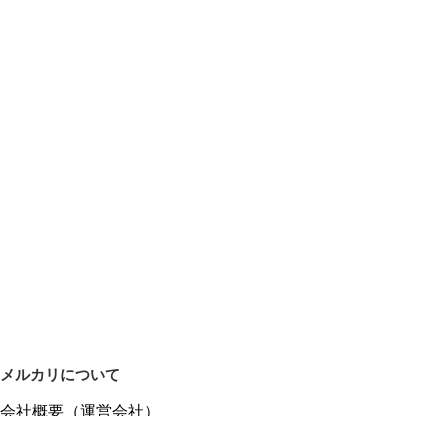
メルカリについて
会社概要（運営会社）
採用情報