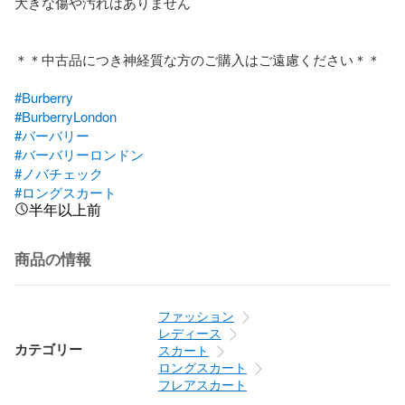
大きな傷や汚れはありません

＊＊中古品につき神経質な方のご購入はご遠慮ください＊＊

#Burberry
#BurberryLondon
#バーバリー
#バーバリーロンドン
#ノバチェック
#ロングスカート
半年以上前
商品の情報
ファッション
レディース
カテゴリー
スカート
ロングスカート
フレアスカート