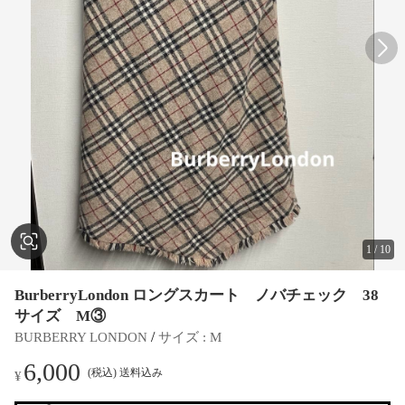
1
/
10
BurberryLondon ロングスカート ノバチェック 38
サイズ M③
 / 
BURBERRY LONDON
サイズ
 : 
M
6,000
(税込) 送料込み
¥