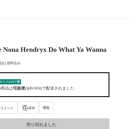
e Nona Hendryx Do What Ya Wanna
税込) 送料込み
らくメルカリ便
の商品は
宅急便
で配送されました
(送料 ¥850)
通報
コメント
保存
売り切れました