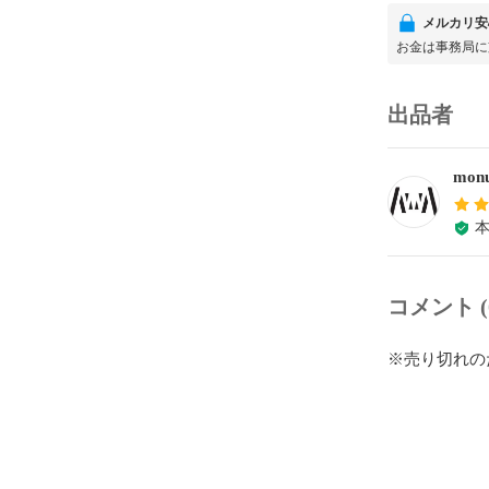
メルカリ安
お金は事務局に
出品者
monu
コメント (
※売り切れの