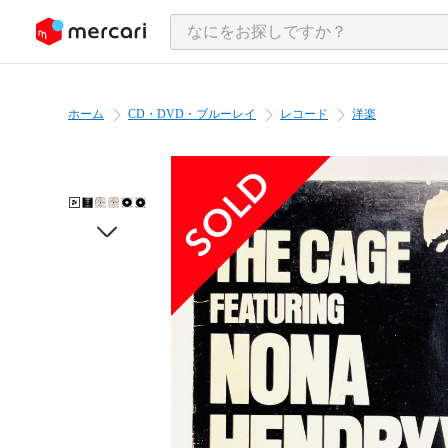
ンツにスキップ
ホーム
CD・DVD・ブルーレイ
レコード
洋楽