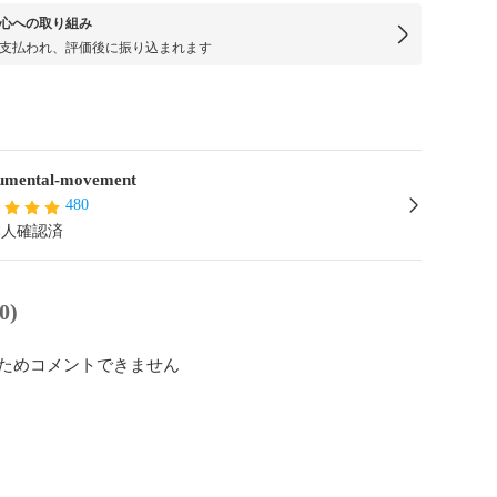
心への取り組み
支払われ、評価後に振り込まれます
mental-movement
480
本人確認済
0)
ためコメントできません