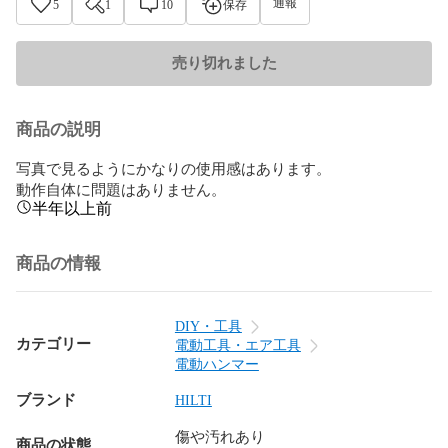
通報
5
1
10
保存
売り切れました
商品の説明
写真で見るようにかなりの使用感はあります。

動作自体に問題はありません。
半年以上前
商品の情報
DIY・工具
カテゴリー
電動工具・エア工具
電動ハンマー
ブランド
HILTI
傷や汚れあり
商品の状態