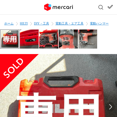
ホーム
HILTI
DIY・工具
電動工具・エア工具
電動ハンマー