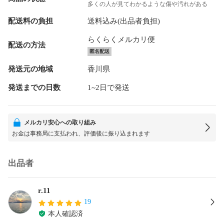
多くの人が見てわかるような傷や汚れがある
配送料の負担
送料込み(出品者負担)
らくらくメルカリ便
配送の方法
匿名配送
発送元の地域
香川県
発送までの日数
1~2日で発送
メルカリ安心への取り組み
お金は事務局に支払われ、評価後に振り込まれます
出品者
r.11
19
本人確認済