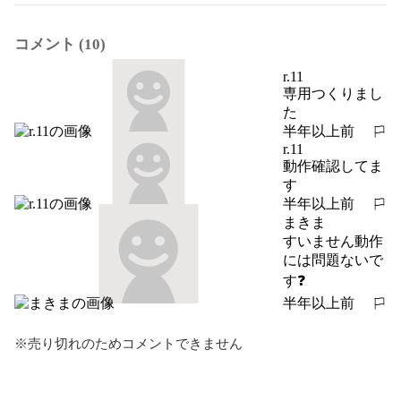
コメント (10)
r.11
専用つくりまし
た
半年以上前
報告する
r.11
動作確認してま
す
半年以上前
報告する
まきま
すいません動作
には問題ないで
す❓
半年以上前
報告する
※売り切れのためコメントできません