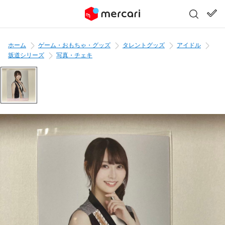
ホーム
ゲーム・おもちゃ・グッズ
タレントグッズ
アイドル
坂道シリーズ
写真・チェキ