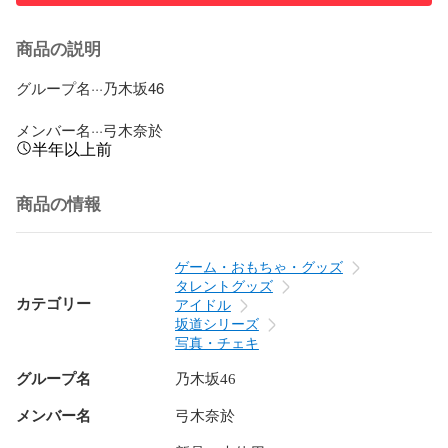
商品の説明
グループ名···乃木坂46

メンバー名···弓木奈於
半年以上前
商品の情報
ゲーム・おもちゃ・グッズ
タレントグッズ
カテゴリー
アイドル
坂道シリーズ
写真・チェキ
グループ名
乃木坂46
メンバー名
弓木奈於