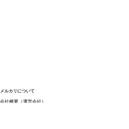
メルカリについて
会社概要（運営会社）
採用情報
プレスリリース
公式ブログ
プレスキット