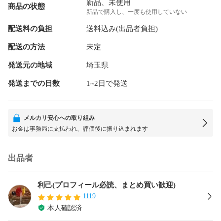
新品、未使用
商品の状態
新品で購入し、一度も使用していない
配送料の負担
送料込み(出品者負担)
配送の方法
未定
発送元の地域
埼玉県
発送までの日数
1~2日で発送
メルカリ安心への取り組み
お金は事務局に支払われ、評価後に振り込まれます
出品者
利己(プロフィール必読、まとめ買い歓迎)
1119
本人確認済