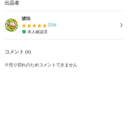
出品者
琥珀
2516
本人確認済
コメント (0)
※売り切れのためコメントできません