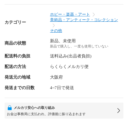
ホビー・楽器・アート
美術品・アンティーク・コレクション
カテゴリー
その他
新品、未使用
商品の状態
新品で購入し、一度も使用していない
配送料の負担
送料込み(出品者負担)
配送の方法
らくらくメルカリ便
発送元の地域
大阪府
発送までの日数
4~7日で発送
メルカリ安心への取り組み
お金は事務局に支払われ、評価後に振り込まれます