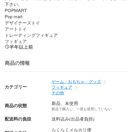
下さい。

POPMART 

Pop mart

デザイナーズトイ

アートトイ

トレーディングフィギュア

フィギュア
半年以上前
商品の情報
ゲーム・おもちゃ・グッズ
カテゴリー
フィギュア
その他
新品、未使用
商品の状態
新品で購入し、一度も使用していない
配送料の負担
送料込み(出品者負担)
らくらくメルカリ便