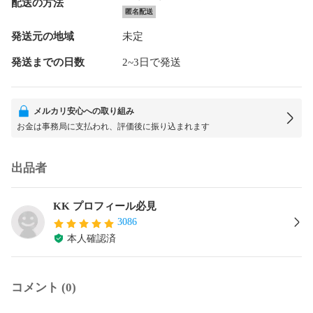
配送の方法
匿名配送
発送元の地域
未定
発送までの日数
2~3日で発送
メルカリ安心への取り組み
お金は事務局に支払われ、評価後に振り込まれます
出品者
KK プロフィール必見
3086
本人確認済
コメント (0)