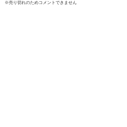
※売り切れのためコメントできません