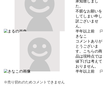
承知致しまし
た。

不躾なお願いを
してしまい申し
訳ございませ
ん。
半年以上前
報告する
きなこ
コメントありが
とうございま
す。こちらの商
品は現時点では
値下げは考えて
おりません。
半年以上前
報告する
※売り切れのためコメントできません