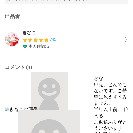
出品者
きなこ
749
本人確認済
コメント (4)
きなこ
いえ、とんでも
ないです。ご希
望に添えずすみ
ません。
半年以上前
報告する
まる
ご返信ありがと
うございます。
