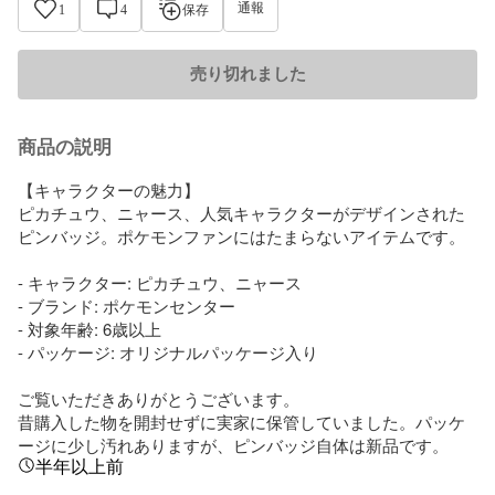
通報
1
4
保存
売り切れました
商品の説明
【キャラクターの魅力】

ピカチュウ、ニャース、人気キャラクターがデザインされた
ピンバッジ。ポケモンファンにはたまらないアイテムです。

- キャラクター: ピカチュウ、ニャース

- ブランド: ポケモンセンター

- 対象年齢: 6歳以上

- パッケージ: オリジナルパッケージ入り

ご覧いただきありがとうございます。

昔購入した物を開封せずに実家に保管していました。パッケ
ージに少し汚れありますが、ピンバッジ自体は新品です。
半年以上前