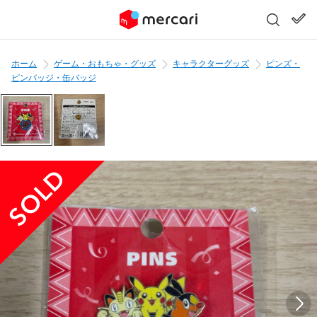
ホーム
ゲーム・おもちゃ・グッズ
キャラクターグッズ
ピンズ・
ピンバッジ・缶バッジ