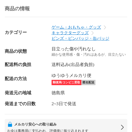
商品の情報
ゲーム・おもちゃ・グッズ
カテゴリー
キャラクターグッズ
ピンズ・ピンバッジ・缶バッジ
目立った傷や汚れなし
商品の状態
細かな使用感・傷・汚れはあるが、目立たない
配送料の負担
送料込み(出品者負担)
ゆうゆうメルカリ便
配送の方法
郵便局/コンビニ受取
匿名配送
発送元の地域
徳島県
発送までの日数
2~3日で発送
メルカリ安心への取り組み
お金は事務局に支払われ、評価後に振り込まれます