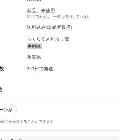
新品、未使用
新品で購入し、一度も使用していない
送料込み(出品者負担)
らくらくメルカリ便
匿名配送
兵庫県
数
2~3日で発送
徴
リーン系
つ商品を検索することができます