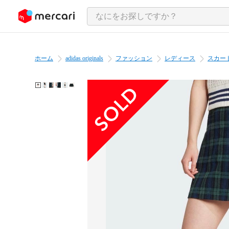
ンツにスキップ
ホーム
adidas originals
ファッション
レディース
スカー