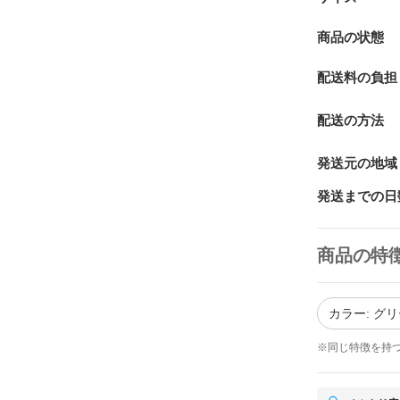
商品の状態
配送料の負担
配送の方法
発送元の地域
発送までの日
商品の特
カラー: グ
※同じ特徴を持