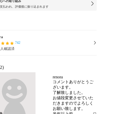
心への取り組み
支払われ、評価後に振り込まれます
ra
742
本人確認済
2)
renora
コメントありがとうご
ざいます。

了解致しました。

お値段変更させていた
だきますのでよろしく
お願い致します。
半年以上前