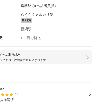
送料込み(出品者負担)
らくらくメルカリ便
匿名配送
新潟県
数
1~2日で発送
心への取り組み
支払われ、評価後に振り込まれます
pre
798
本人確認済