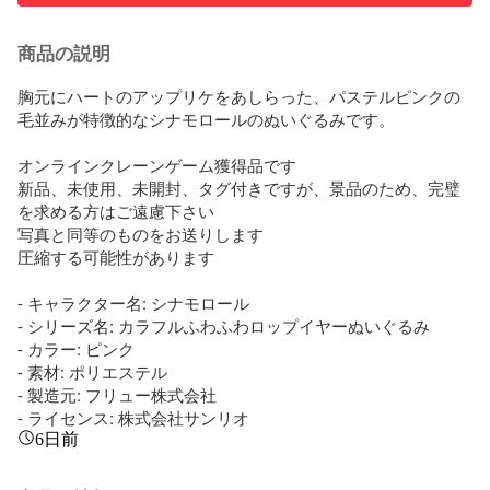
商品の説明
胸元にハートのアップリケをあしらった、パステルピンクの
毛並みが特徴的なシナモロールのぬいぐるみです。

オンラインクレーンゲーム獲得品です

新品、未使用、未開封、タグ付きですが、景品のため、完璧
を求める方はご遠慮下さい

写真と同等のものをお送りします

圧縮する可能性があります

- キャラクター名: シナモロール

- シリーズ名: カラフルふわふわロップイヤーぬいぐるみ

- カラー: ピンク

- 素材: ポリエステル

- 製造元: フリュー株式会社

- ライセンス: 株式会社サンリオ
6日前