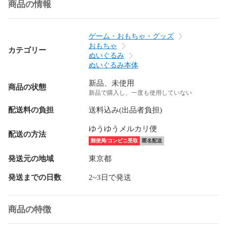
商品の情報
ゲーム・おもちゃ・グッズ
おもちゃ
カテゴリー
ぬいぐるみ
ぬいぐるみ本体
新品、未使用
商品の状態
新品で購入し、一度も使用していない
配送料の負担
送料込み(出品者負担)
ゆうゆうメルカリ便
配送の方法
郵便局/コンビニ受取
匿名配送
発送元の地域
東京都
発送までの日数
2~3日で発送
商品の特徴