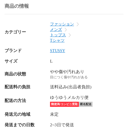
商品の情報
ファッション
メンズ
カテゴリー
トップス
Tシャツ
ブランド
STUSSY
サイズ
L
やや傷や汚れあり
商品の状態
目につく傷や汚れがある
配送料の負担
送料込み(出品者負担)
ゆうゆうメルカリ便
配送の方法
郵便局/コンビニ受取
匿名配送
発送元の地域
未定
発送までの日数
2~3日で発送