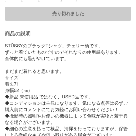
売り切れました
商品の説明
STÜSSYのブラックTシャツ、チェリー柄です。

ずっと着ていたものですのでそれなりの使用感あります。

全体的にも黒がやけています。

まだまだ着れると思います。

サイズ

着丈71

身幅52（㎝）

◆新品 未使用品 ではなく、USED品です。

◆コンディションは主観になります。気になる点等は必ずご
購入前にコメントにてお気軽にお問い合わせください！

◆撮影時の照明やお使いの機器によって色味が実物と若干異
なる場合がございます。

◆細心の注意を払って検品、清掃を行っておりますが、保管
による微細なキズや匂い残りがある場合がございます。
