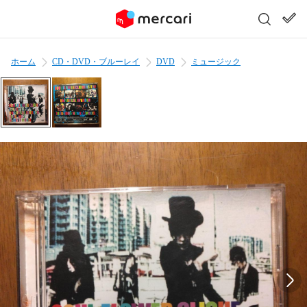
ホーム
CD・DVD・ブルーレイ
DVD
ミュージック