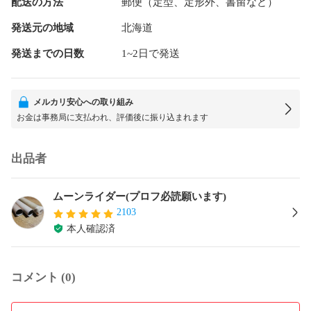
配送の方法
郵便（定型、定形外、書留など）
発送元の地域
北海道
発送までの日数
1~2日で発送
メルカリ安心への取り組み
お金は事務局に支払われ、評価後に振り込まれます
出品者
ムーンライダー(プロフ必読願います)
2103
本人確認済
コメント (0)