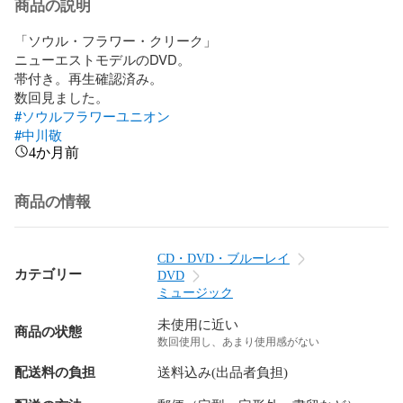
商品の説明
「ソウル・フラワー・クリーク」

ニューエストモデルのDVD。

帯付き。再生確認済み。

#ソウルフラワーユニオン
#中川敬
4か月前
商品の情報
CD・DVD・ブルーレイ
カテゴリー
DVD
ミュージック
未使用に近い
商品の状態
数回使用し、あまり使用感がない
配送料の負担
送料込み(出品者負担)