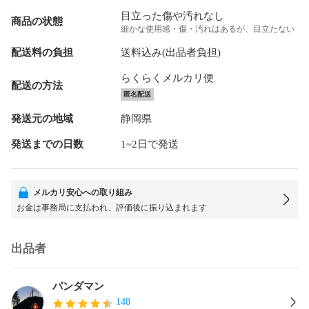
目立った傷や汚れなし
商品の状態
細かな使用感・傷・汚れはあるが、目立たない
配送料の負担
送料込み(出品者負担)
らくらくメルカリ便
配送の方法
匿名配送
発送元の地域
静岡県
発送までの日数
1~2日で発送
メルカリ安心への取り組み
お金は事務局に支払われ、評価後に振り込まれます
出品者
パンダマン
148