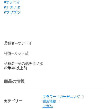
#オテロイ
#チタノタ
#ブツブツ
品種名···オテロイ

特徴···カット苗

品種名···その他チタノタ
半年以上前
商品の情報
フラワー・ガーデニング
カテゴリー
観葉植物
アガベ