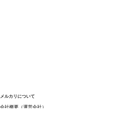
メルカリについて
会社概要（運営会社）
採用情報
プレスリリース
公式ブログ