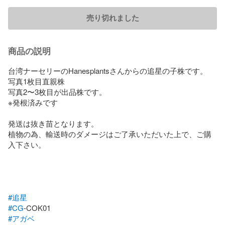
売り切れました
商品の説明
台湾ナーセリーのHanesplantsさんからの追星の子株です。

写真1枚目直親株

写真2〜3枚目が出品株です。

※発根済みです

発送は抜き苗となります。

植物の為、輸送時のダメージはご了承いただいた上で、ご購
入下さい。

#追星
#CG
#アガベ