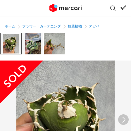
ホーム
フラワー・ガーデニング
観葉植物
アガベ