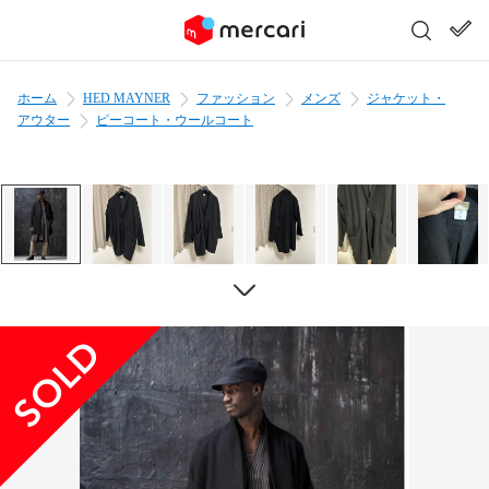
ホーム
HED MAYNER
ファッション
メンズ
ジャケット・
アウター
ピーコート・ウールコート