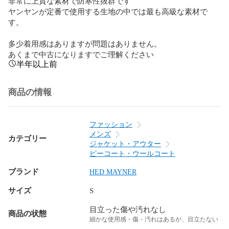
非常に上質な素材で防寒性抜群です

ヤンヤンが定番で使用する生地の中では最も高級な素材で
す。

多少着用感はありますが問題はありません。

あくまで中古になりますでご理解ください
半年以上前
商品の情報
ファッション
メンズ
カテゴリー
ジャケット・アウター
ピーコート・ウールコート
ブランド
HED MAYNER
サイズ
S
目立った傷や汚れなし
商品の状態
細かな使用感・傷・汚れはあるが、目立たない