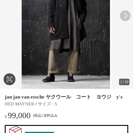
1
/
10
jan jan van essche ヤクウール コート ヨウジ y's
 / 
HED MAYNER
サイズ
 : 
S
99,000
(税込) 送料込み
¥