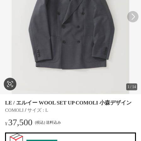
1
/
14
LE / エルイー WOOL SET UP COMOLI 小森デザイン
 / 
COMOLI
サイズ
 : 
L
37,500
(税込) 送料込み
¥