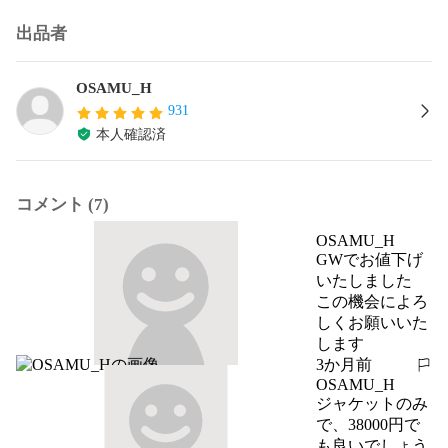
出品者
OSAMU_H
931
本人確認済
コメント (7)
OSAMU_H
GWでお値下げ
いたしました

この機会によろ
しくお願いいた
します
3か月前
報告する
OSAMU_H
ジャケットのみ
で、38000円で
も良いでしょう