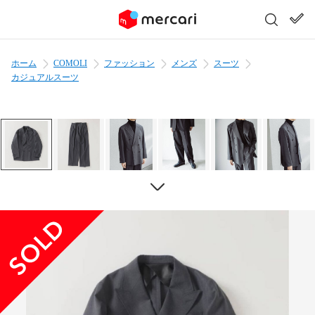
ホーム
COMOLI
ファッション
メンズ
スーツ
カジュアルスーツ