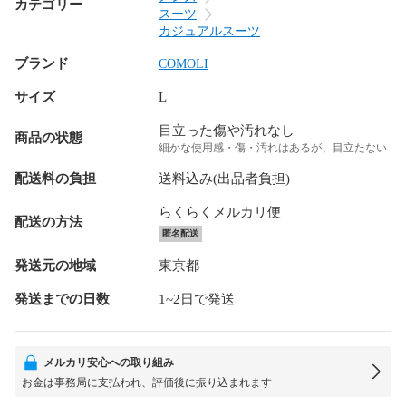
カテゴリー
スーツ
カジュアルスーツ
ブランド
COMOLI
サイズ
L
目立った傷や汚れなし
商品の状態
細かな使用感・傷・汚れはあるが、目立たない
配送料の負担
送料込み(出品者負担)
らくらくメルカリ便
配送の方法
匿名配送
発送元の地域
東京都
発送までの日数
1~2日で発送
メルカリ安心への取り組み
お金は事務局に支払われ、評価後に振り込まれます