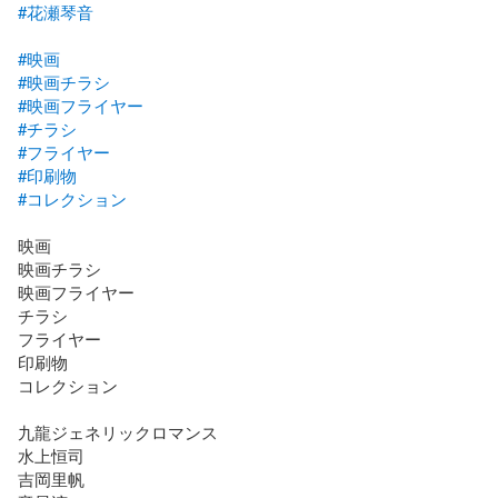
#花瀬琴音
#映画
#映画チラシ
#映画フライヤー
#チラシ
#フライヤー
#印刷物
#コレクション
映画

映画チラシ

映画フライヤー

チラシ

フライヤー

印刷物

コレクション

九龍ジェネリックロマンス

水上恒司

吉岡里帆
