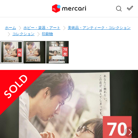
ホーム
ホビー・楽器・アート
美術品・アンティーク・コレクション
コレクション
印刷物