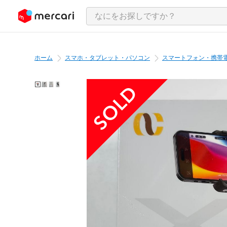
ンツにスキップ
ホーム
スマホ・タブレット・パソコン
スマートフォン・携帯