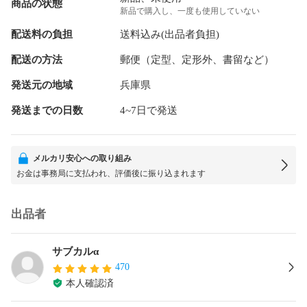
商品の状態
新品で購入し、一度も使用していない
配送料の負担
送料込み(出品者負担)
配送の方法
郵便（定型、定形外、書留など）
発送元の地域
兵庫県
発送までの日数
4~7日で発送
メルカリ安心への取り組み
お金は事務局に支払われ、評価後に振り込まれます
出品者
サブカルα
470
本人確認済