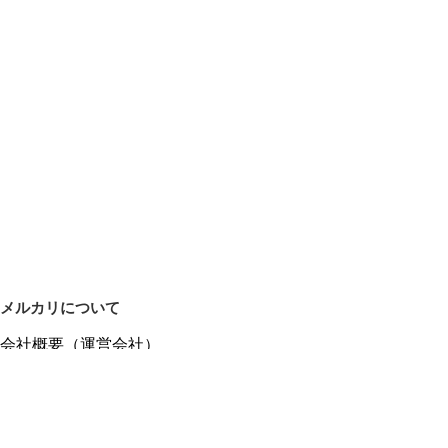
メルカリについて
会社概要（運営会社）
採用情報
プレスリリース
公式ブログ
プレスキット