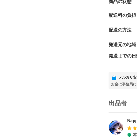
商品の状態
配送料の負担
配送の方法
発送元の地域
発送までの日
メルカリ安
お金は事務局に
出品者
Napp