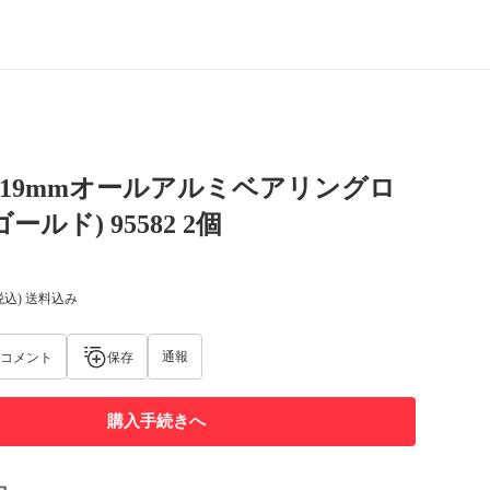
量19mmオールアルミベアリングロ
ールド) 95582 2個
税込) 送料込み
通報
コメント
保存
購入手続きへ