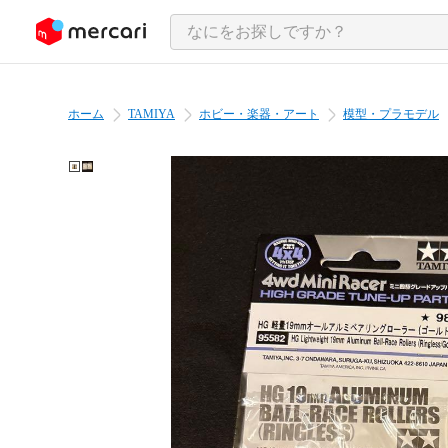
ンツにスキップ
ホーム
TAMIYA
ホビー・楽器・アート
模型・プラモデル