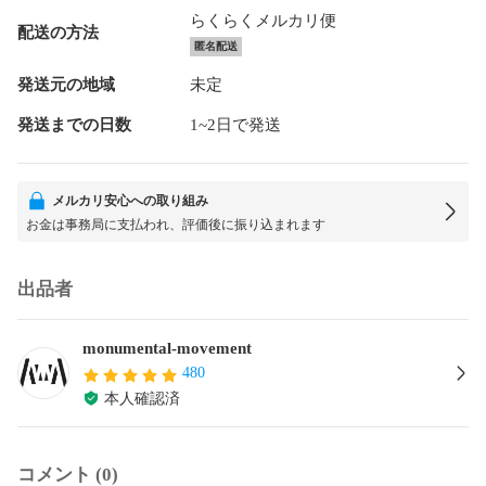
らくらくメルカリ便
配送の方法
匿名配送
発送元の地域
未定
発送までの日数
1~2日で発送
メルカリ安心への取り組み
お金は事務局に支払われ、評価後に振り込まれます
出品者
monumental-movement
480
本人確認済
コメント (0)