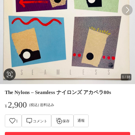
1
/
18
The Nylons – Seamless ナイロンズ アカペラ80s
2,900
(税込) 送料込み
¥
通報
1
コメント
保存