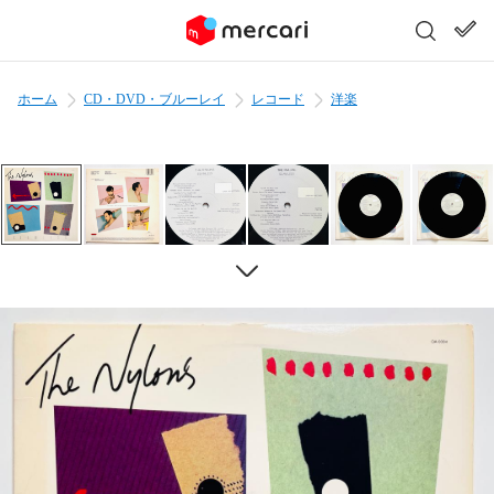
ホーム
CD・DVD・ブルーレイ
レコード
洋楽