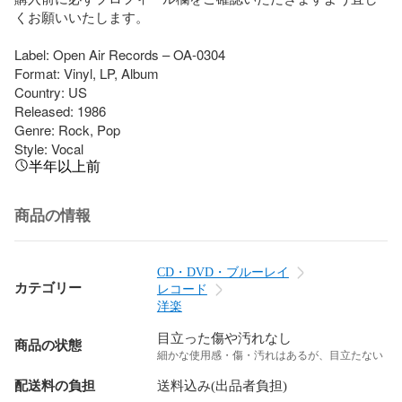
くお願いいたします。

Label: Open Air Records – OA-0304

Format: Vinyl, LP, Album

Country: US

Released: 1986

Genre: Rock, Pop

Style: Vocal
半年以上前
商品の情報
CD・DVD・ブルーレイ
カテゴリー
レコード
洋楽
目立った傷や汚れなし
商品の状態
細かな使用感・傷・汚れはあるが、目立たない
配送料の負担
送料込み(出品者負担)