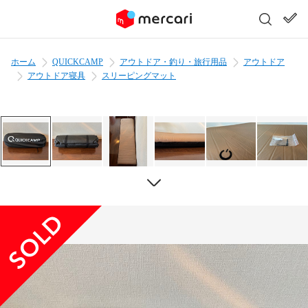
ホーム
QUICKCAMP
アウトドア・釣り・旅行用品
アウトドア
アウトドア寝具
スリーピングマット