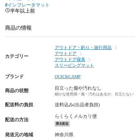
#インフレータマット
半年以上前
商品の情報
アウトドア・釣り・旅行用品
アウトドア
カテゴリー
アウトドア寝具
スリーピングマット
ブランド
QUICKCAMP
目立った傷や汚れなし
商品の状態
細かな使用感・傷・汚れはあるが、目立たない
配送料の負担
送料込み(出品者負担)
らくらくメルカリ便
配送の方法
匿名配送
発送元の地域
神奈川県