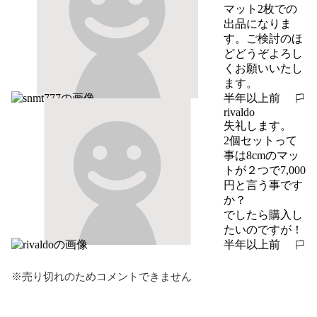
マット2枚での
出品になりま
す。ご検討のほ
どどうぞよろし
くお願いいたし
ます。
半年以上前
報告する
rivaldo
失礼します。

2個セットって
事は8cmのマッ
トが２つで7,000
円と言う事です
か？

でしたら購入し
たいのですが！
半年以上前
報告する
※売り切れのためコメントできません