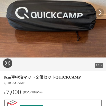
1
/
12
8cm車中泊マット２個セットQUICKCAMP
QUICKCAMP
7,000
(税込) 送料込み
¥