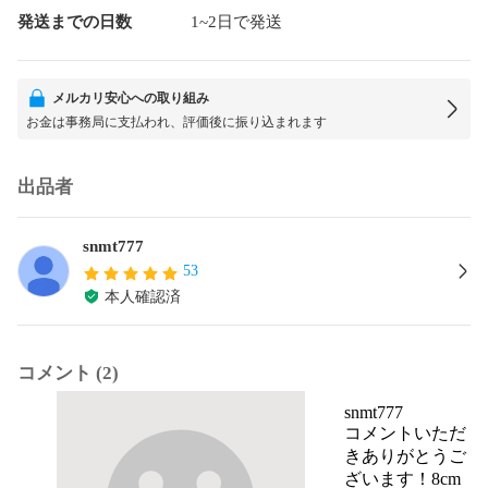
発送までの日数
1~2日で発送
メルカリ安心への取り組み
お金は事務局に支払われ、評価後に振り込まれます
出品者
snmt777
53
本人確認済
コメント (2)
snmt777
コメントいただ
きありがとうご
ざいます！8cm