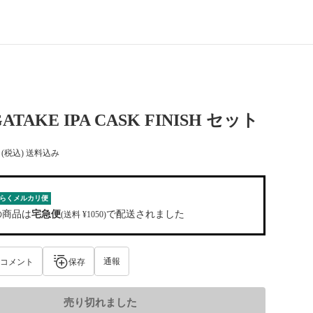
TAKE IPA CASK FINISH セット
(税込) 送料込み
らくメルカリ便
の商品は
宅急便
で配送されました
(送料 ¥1050)
通報
コメント
保存
売り切れました