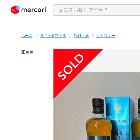
ンツにスキップ
ホーム
食品・飲料・酒
飲料・酒
ウイスキー