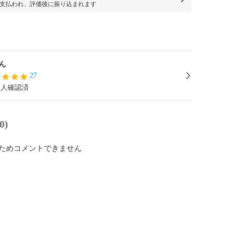
支払われ、評価後に振り込まれます
ん
27
本人確認済
0)
ためコメントできません