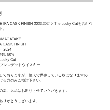
明
 IPA CASK FINISH 2023.2024とThe Lucky Catを含むウ
。

OMAGATAKE

 CASK FINISH

2024

: 50%

ucky Cat

: ブレンデッドウイスキー

しておりますが、個人で保存している物になりますの
ける方のみご検討下さい。

の為、返品はお断りさせていただきます。

ありがとうございます。
前