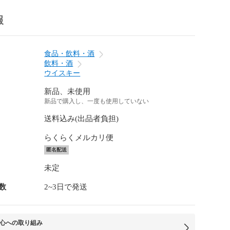
報
食品・飲料・酒
飲料・酒
ウイスキー
新品、未使用
新品で購入し、一度も使用していない
送料込み(出品者負担)
らくらくメルカリ便
匿名配送
未定
数
2~3日で発送
心への取り組み