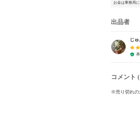
お金は事務局に
出品者
じゅ
コメント (
※売り切れの