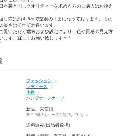
日本製と同じクオリティーを求める方のご購入はお控え
返し穴は約４,5㎝で空洞のままになっております、また
の長さはそれぞれ違います。

ご覧いただく端末および設定により、色や質感の見え方
います。宜しくお願い致します＾＾
前
報
ファッション
レディース
小物
バンダナ・スカーフ
新品、未使用
新品で購入し、一度も使用していない
送料込み(出品者負担)