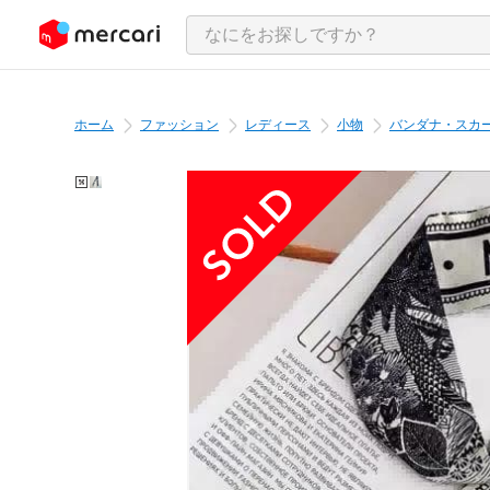
ンツにスキップ
ホーム
ファッション
レディース
小物
バンダナ・スカ