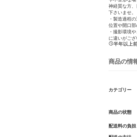
神経質な方、
下さいませ。

・製造過程の
位置や開口部
・撮影環境や
に違いがござ
半年以上
商品の情
カテゴリー
商品の状態
配送料の負担