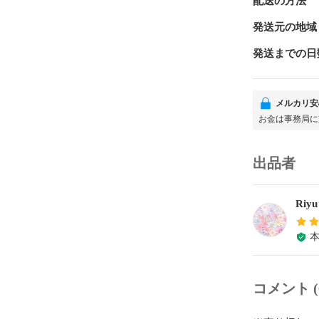
配送の方法
発送元の地域
発送までの日
メルカリ安
お金は事務局に
出品者
Ri
コメント (