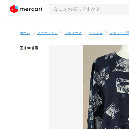
ンツにスキップ
ホーム
ファッション
レディース
トップス
シャツ・ブ