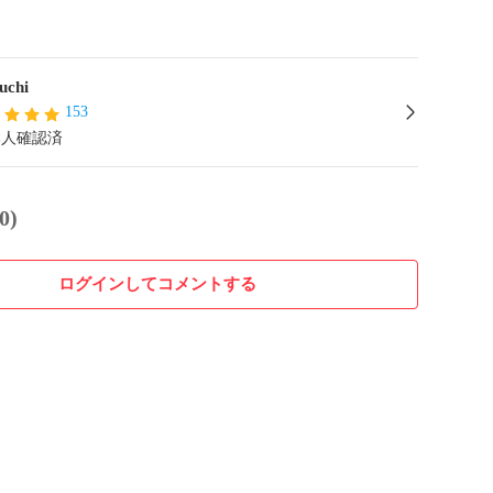
uchi
153
本人確認済
0)
ログインしてコメントする