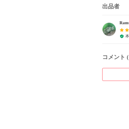
出品者
Ram
コメント (