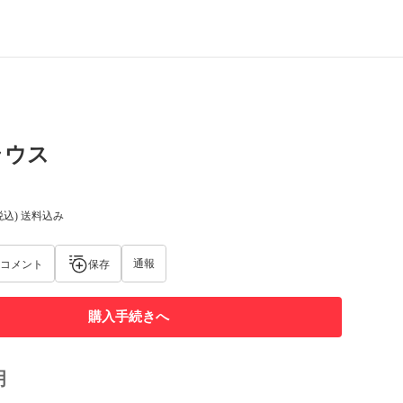
ラウス
税込) 送料込み
通報
コメント
保存
購入手続きへ
明